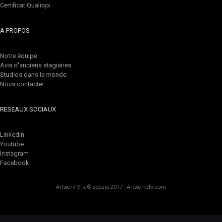
Certificat Qualiopi
A PROPOS
Notre équipe
Avis d'anciens stagiaires
Studios dans le monde
Nous contacter
RESEAUX SOCIAUX
Linkedin
Youtube
Instagram
Facebook
Artwork-VFx
© depuis 2017 -
Artworkvfx.com