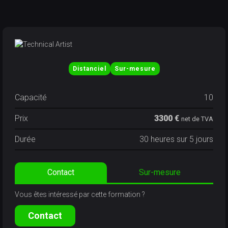
Distanciel
Sur-mesure
Capacité
10
Prix
3300 €
net de TVA
Durée
30 heures sur 5 jours
Contact
Sur-mesure
Vous êtes intéressé par cette formation ?
Contact