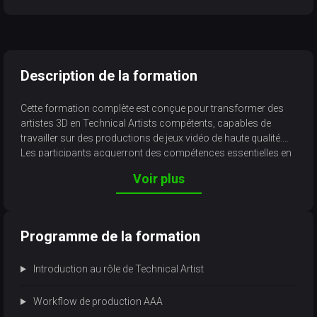
Description de la formation
Cette formation complète est conçue pour transformer des
artistes 3D en Technical Artists compétents, capables de
travailler sur des productions de jeux vidéo de haute qualité.
Les participants acquerront des compétences essentielles en
optimisation, automatisation et intégration d'assets, tout en
Voir plus
apprenant à collaborer efficacement avec les équipes de
développement et de design.
Programme de la formation
Introduction au rôle de Technical Artist
Workflow de production AAA