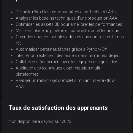
Définir le rôle et les responsabilités d’un Technical Artist.
Analyser les besoins techniques d’une production AAA.
Optimiser les assets 3D pour améliorer les performances.
Mettre en place un pipeline efficace entre art et technique.
Créer des shaders simples adaptés aux contraintes temps
réel.
Automatiser certaines tâches grâce à Python/C#.
Intégrer correctement des assets dans un moteur de jeu.
Collaborer efficacement avec les équipes design et dev.
Appliquer des techniques d’optimisation multi-
plateformes.
Réaliser un mini-projet complet simulant un workflow
AAA.
Taux de satisfaction des apprenants
Non disponible à ce jour sur 2025