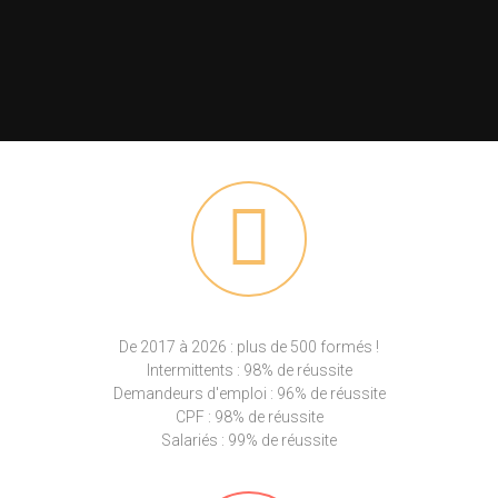
De 2017 à 2026 : plus de 500 formés !
Intermittents : 98% de réussite
Demandeurs d'emploi : 96% de réussite
CPF : 98% de réussite
Salariés : 99% de réussite