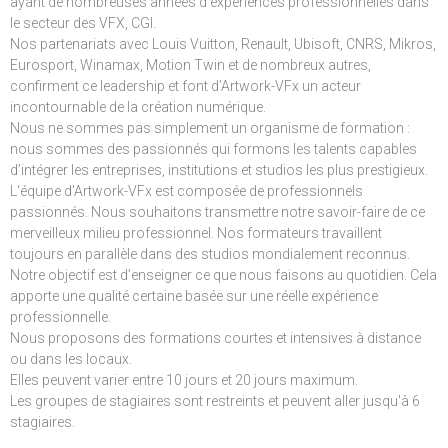
ayant de nombreuses années d'expériences professionnelles dans
le secteur des VFX, CGI.
Nos partenariats avec Louis Vuitton, Renault, Ubisoft, CNRS, Mikros,
Eurosport, Winamax, Motion Twin et de nombreux autres,
confirment ce leadership et font d’Artwork-VFx un acteur
incontournable de la création numérique.
Nous ne sommes pas simplement un organisme de formation :
nous sommes des passionnés qui formons les talents capables
d’intégrer les entreprises, institutions et studios les plus prestigieux.
L'équipe d'Artwork-VFx est composée de professionnels
passionnés. Nous souhaitons transmettre notre savoir-faire de ce
merveilleux milieu professionnel. Nos formateurs travaillent
toujours en parallèle dans des studios mondialement reconnus.
Notre objectif est d’enseigner ce que nous faisons au quotidien. Cela
apporte une qualité certaine basée sur une réelle expérience
professionnelle.
Nous proposons des formations courtes et intensives à distance
ou dans les locaux.
Elles peuvent varier entre 10 jours et 20 jours maximum.
Les groupes de stagiaires sont restreints et peuvent aller jusqu'à 6
stagiaires.