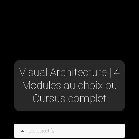
les meilleurs logiciels
3D pour l'architecture
Visual Architecture | 4
Modules au choix ou
Cursus complet
Les objectifs :