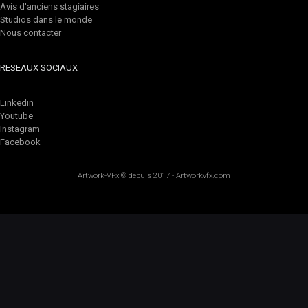
Avis d'anciens stagiaires
Studios dans le monde
Nous contacter
RESEAUX SOCIAUX
Linkedin
Youtube
Instagram
Facebook
Artwork-VFx
© depuis 2017 -
Artworkvfx.com