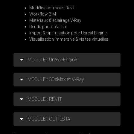
Modélisation sous Revit
Workflow BIM
Matériaux & éclairage V-Ray
Rendu photoréaliste
Import & optimisation pour Unreal Engine
Visualisation immersive & visites virtuelles
MODULE : Unreal-Engine
MODULE : 3DsMax et V-Ray
MODULE : REVIT
MODULE : OUTILS IA