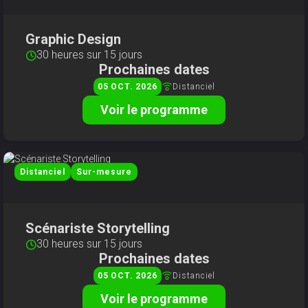
Graphic Design
30 heures sur 15 jours
Prochaines dates
Distanciel
05
OCT
2026
Voir le programme
Distanciel
Sur-mesure
Scénariste Storytelling
30 heures sur 15 jours
Prochaines dates
Distanciel
05
OCT
2026
Voir le programme