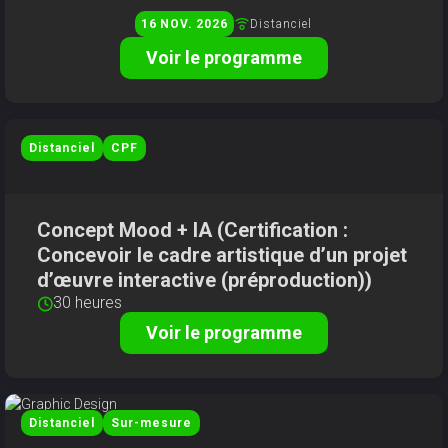
Distanciel
16
NOV
2026
Voir le programme
Distanciel
CPF
Concept Mood + IA (Certification :
Concevoir le cadre artistique d’un projet
d’œuvre interactive (préproduction))
30 heures
Voir le programme
Distanciel
Sur-mesure