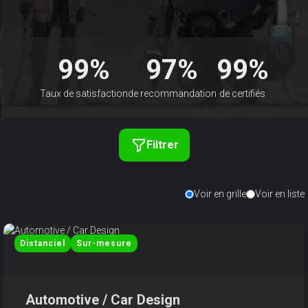
99%
97%
99%
Taux de satisfaction
de recommandation
de certifiés
Filtrer
Voir en grille
Voir en liste
Distanciel
Sur-mesure
Automotive / Car Design