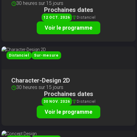
30 heures sur 15 jours
Prochaines dates
Distanciel
12
OCT
2026
Voir le programme
Distanciel
Sur-mesure
Character-Design 2D
30 heures sur 15 jours
Prochaines dates
Distanciel
30
NOV
2026
Voir le programme