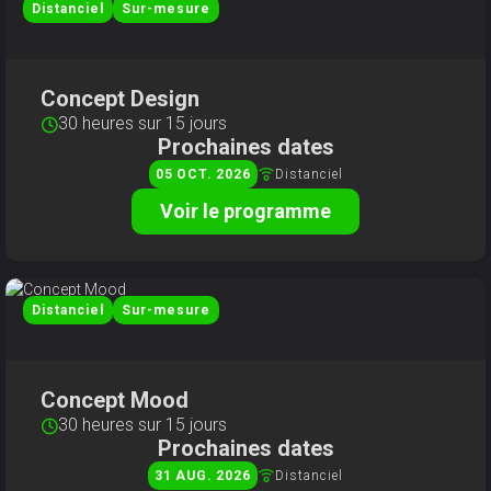
Distanciel
Sur-mesure
Concept Design
30 heures sur 15 jours
Prochaines dates
Distanciel
05
OCT
2026
Voir le programme
Distanciel
Sur-mesure
Concept Mood
30 heures sur 15 jours
Prochaines dates
Distanciel
31
AUG
2026