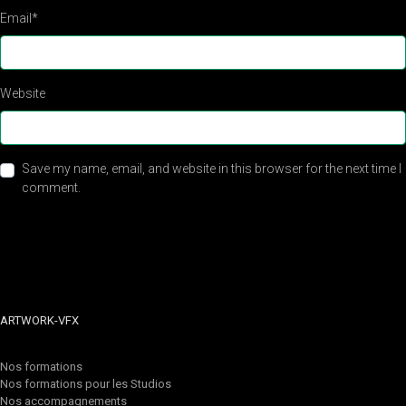
Email
*
Website
Save my name, email, and website in this browser for the next time I
comment.
ARTWORK-VFX
Nos formations
Nos formations pour les Studios
Nos accompagnements