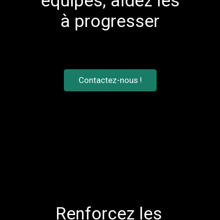
équipes, aidez les
à progresser
Contactez-nous !
Renforcez les