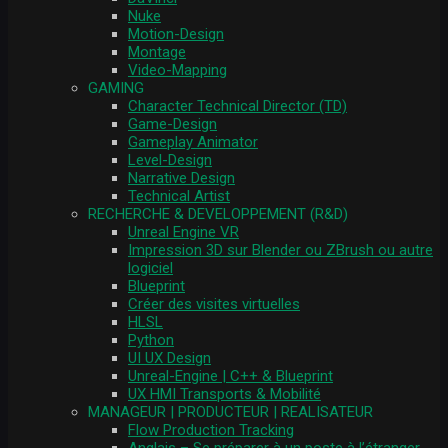
Nuke
Motion-Design
Montage
Video-Mapping
GAMING
Character Technical Director (TD)
Game-Design
Gameplay Animator
Level-Design
Narrative Design
Technical Artist
RECHERCHE & DEVELOPPEMENT (R&D)
Unreal Engine VR
Impression 3D sur Blender ou ZBrush ou autre
logiciel
Blueprint
Créer des visites virtuelles
HLSL
Python
UI UX Design
Unreal-Engine | C++ & Blueprint
UX HMI Transports & Mobilité
MANAGEUR | PRODUCTEUR | REALISATEUR
Flow Production Tracking