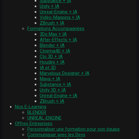
Substance + IA
Unity + IA
Unreal-Engine + IA
Vidéo-Mapping + IA
ZBrush + IA
Formations Accompagnées
3Ds Max + IA
After-Effects + IA
Blender + IA
Cinema4D + IA
Clo 3D + IA
Houdini + IA
IA et 3D
Marvelous Designer + IA
Maya + IA
Substance + IA
Unity 3D + IA
Unreal-Engine + IA
ZBrush + IA
Nos E-Learning
BLENDER
UNREAL-ENGINE
Offres Entreprises
Personnaliser une formation pour son équipe
Communiquer avec les Devs