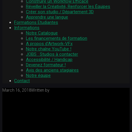
Construire un Workflow Efficace
Réveiller la Créativité, Renforcer les Équipes
Créer son studio / Département 3D
Apprendre une langue
Formations Etudiantes
Informations
Notre Catalogue
Les financements de formation
A propos d'Artwork-VFx
Notre chaîne YouTube !
JOBS : Studios à contacter
Accessibilité / Handicap
Devenez formateur !
Avis des anciens stagiaires
Notre équipe
Contact
March 16, 2018
Written by