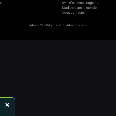
ur
Avis d'anciens stagiaires
Studios dans le monde
Nous contacter
Artwork-VFx
© depuis 2017 -
Artworkvfx.com