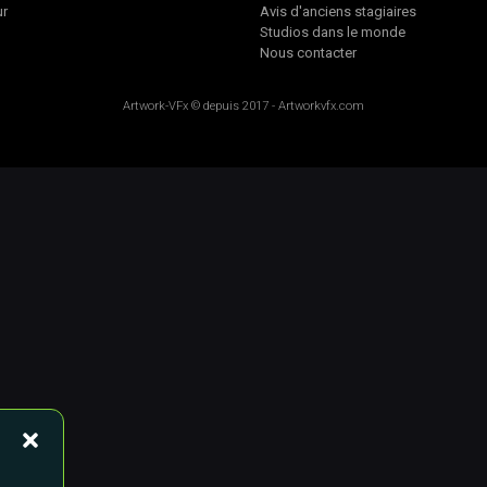
ur
Avis d'anciens stagiaires
Studios dans le monde
Nous contacter
Artwork-VFx
© depuis 2017 -
Artworkvfx.com