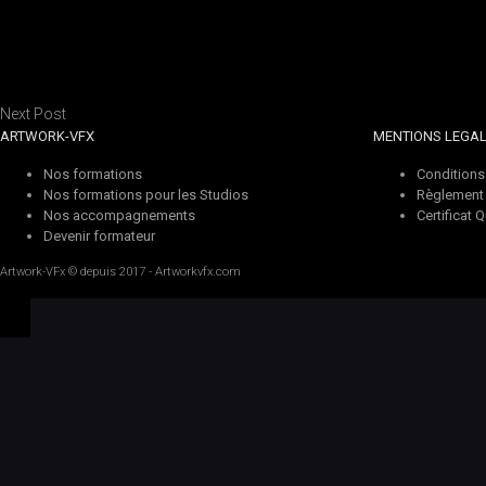
Next Post
ARTWORK-VFX
MENTIONS LEGA
Nos formations
Conditions
Nos formations pour les Studios
Règlement i
Nos accompagnements
Certificat Q
Devenir formateur
Artwork-VFx
© depuis 2017 -
Artworkvfx.com