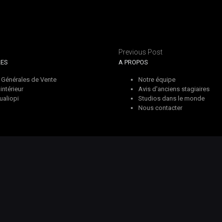
Previous Post
LES
A PROPOS
 Générales de Vente
Notre équipe
ntérieur
Avis d'anciens stagiaires
ualiopi
Studios dans le monde
Nous contacter