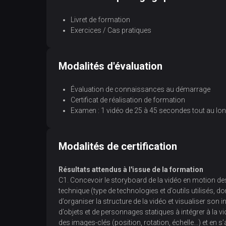
Livret de formation
Exercices / Cas pratiques
Modalités d'évaluation
Évaluation de connaissances au démarrage
Certificat de réalisation de formation
Examen : 1 vidéo de 25 à 45 secondes tout au lon
Modalités de certification
Résultats attendus à l'issue de la formation
C1. Concevoir le storyboard de la vidéo en motion desi
technique (type de technologies et d’outils utilisés, d
d’organiser la structure de la vidéo et visualiser son 
d’objets et de personnages statiques à intégrer à la v
des images-clés (position, rotation, échelle...) et en s