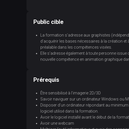
Public cible
La formation s’adresse aux graphistes (indépendan
d’acquérir les bases nécessaires à la création et
préalable dans les compétences visées.
Elle s’adresse également à toute personne issue 
nouvelle compétence en animation graphique dans
Prérequis
Être sensibilisé à l’imagerie 2D/3D
Savoir naviguer sur un ordinateur Windows ou 
Disposer d’un ordinateur répondant au minimum à l
logiciel utilisé dans la formation.
Avoir le logiciel installé avant le début de la forma
Avoir une webcam