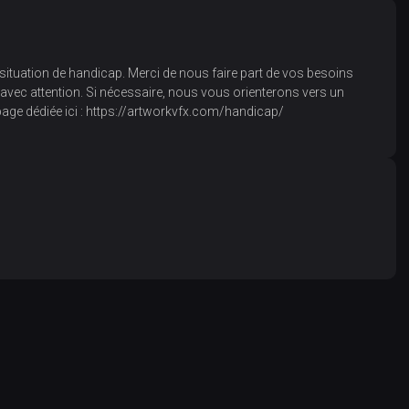
tuation de handicap. Merci de nous faire part de vos besoins
avec attention. Si nécessaire, nous vous orienterons vers un
age dédiée ici : https://artworkvfx.com/handicap/