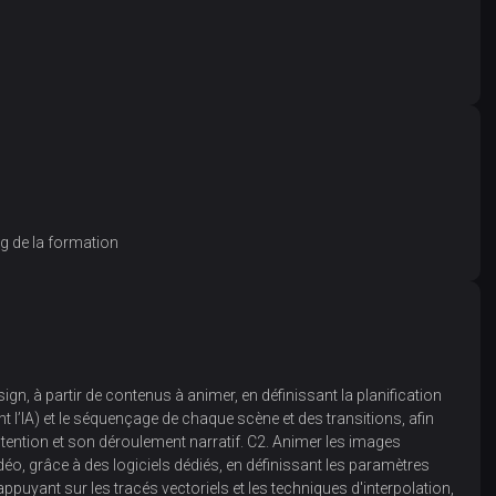
g de la formation
gn, à partir de contenus à animer, en définissant la planification
ont l’IA) et le séquençage de chaque scène et des transitions, afin
intention et son déroulement narratif. C2. Animer les images
idéo, grâce à des logiciels dédiés, en définissant les paramètres
’appuyant sur les tracés vectoriels et les techniques d'interpolation,