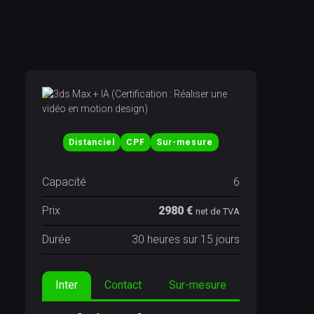
Distanciel
CPF
Sur-mesure
Capacité
6
Prix
2980 €
net de TVA
Durée
30 heures sur 15 jours
Inter
Contact
Sur-mesure