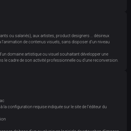
ts ou salariés), aux artistes, product designers ... désireux
 à l’animation de contenus visuels, sans disposer d’un niveau
d’un domaine artistique ou visuel souhaitant développer une
 le cadre de son activité professionnelle ou d’une reconversion.
Mac
a configuration requise indiquée sur le site de l’éditeur du
tion