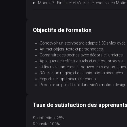
Module 7 : Finaliser et réaliser le rendu vidéo Mot
Objectifs de formation
Concevoir un storyboard adapté à 3DsMax avec d
Animer objets, texte et personnages.
Construire des scènes avec décors et lumières.
Appliquer des effets visuels et du post-process.
Utiliser les caméras et mouvements dynamiques.
Réaliser un rigging et des animations avancées.
Exporter et optimiser les rendus.
Produire un projet final dune vidéo motion design
Taux de satisfaction des apprenant
Satisfaction: 98%
Réussite: 100%