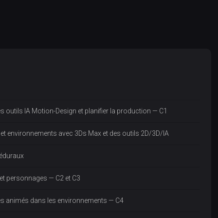
 outils IA Motion-Design et planifier la production — C1
 et environnements avec 3Ds Max et des outils 2D/3D/IA
céduraux
 et personnages — C2 et C3
ges animés dans les environnements — C4