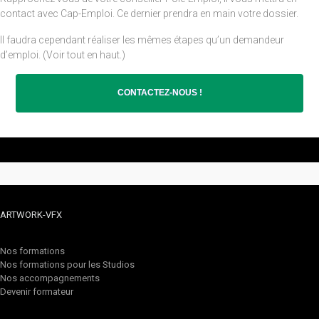
contact avec Cap-Emploi. Ce dernier prendra en main votre dossier.
Il faudra cependant réaliser les mêmes étapes qu’un demandeur
d’emploi. (Voir tout en haut.)
CONTACTEZ-NOUS !
ARTWORK-VFX
Nos formations
Nos formations pour les Studios
Nos accompagnements
Devenir formateur