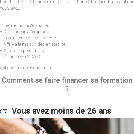
Il existe différents financements de formation. Cela dépend du statut que
vous avez.
– Les moins de 26 ans, ou
– Demandeurs d’emploi, ou
– Intermittents du spectacle, ou
– Affilié à la maison des artistes, ou
– Auto-entrepreneurs, ou
– Salariés en CDD/CDI,
ont accès à un financement.
Comment se faire financer sa formation
?
Vous avez moins de 26 ans