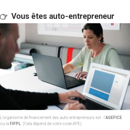
Vous êtes auto-entrepreneur
L’organisme de financement des auto-entrepreneurs est : l’
AGEFICE
ou la
FIFPL
. (Cela dépend de votre code APE).