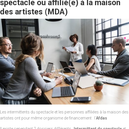
spectacle ou affilié(e) à la maison
des artistes (MDA)
Les intermittents du spectacle et les personnes affiliées à la maison des
artistes ont pour même organisme de financement : l’
Afdas
Il existe cependant 2 dossiers différents :
Intermittent du spectacle
et