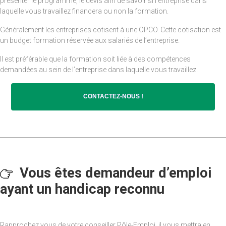
présenter le programme, le devis afin de savoir si l’entreprise dans
laquelle vous travaillez financera ou non la formation.
Généralement les entreprises cotisent à une OPCO. Cette cotisation est
un budget formation réservée aux salariés de l’entreprise.
Il est préférable que la formation soit liée à des compétences
demandées au sein de l’entreprise dans laquelle vous travaillez.
CONTACTEZ-NOUS !
Vous êtes demandeur d’emploi
ayant un handicap reconnu
Rapprochez vous de votre conseiller Pôle-Emploi, il vous mettra en