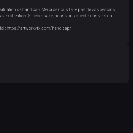
tuation de handicap. Merci de nous faire part de vos besoins
avec attention. Si nécessaire, nous vous orienterons vers un
ici : https://artworkvfx.com/handicap/