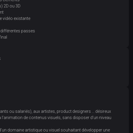
s) 2D ou 3D
nt
e vidéo existante
 différentes passes
inal
s
ts ou salariés), aux artistes, product designers ... désireux
 à l’animation de contenus visuels, sans disposer d’un niveau
d’un domaine artistique ou visuel souhaitant développer une