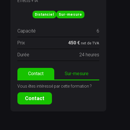
Distanciel
Sur-mesure
Capacité
6
Prix
450 €
net de TVA
Durée
24 heures
Contact
Sur-mesure
Vous êtes intéressé par cette formation ?
Contact