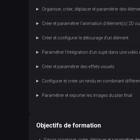
Organiser, créer, déplacer et paramétrer des éléme
Créer et paramétrer l’animation d’élément(s) 2D o
Créer et configurer le détourage d'un élément
Paramétrer l’Intégration d’un sujet dans une vidéo 
Créer et paramétrer des effets visuels
Configurer et créer un rendu en combinant différe
Paramétrer et exporter les images du plan final
Objectifs de formation
Savoir organiser, créer, déplacer et paramétrer d