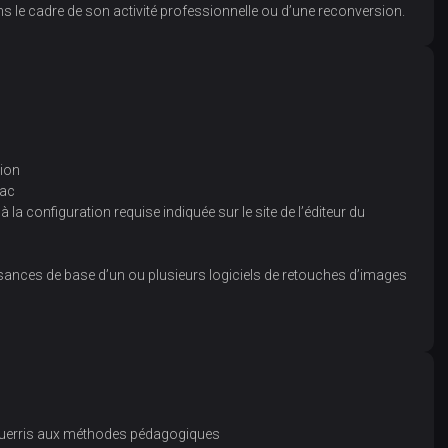
 le cadre de son activité professionnelle ou d’une reconversion.
tion
Mac
a configuration requise indiquée sur le site de l’éditeur du
issances de base d’un ou plusieurs logiciels de retouches d’images
o
aguerris aux méthodes pédagogiques