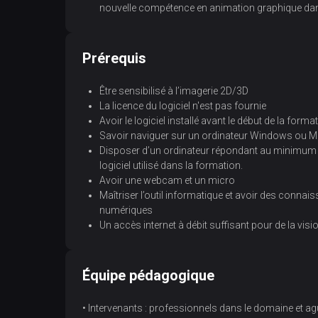
nouvelle compétence en animation graphique dans
Prérequis
Être sensibilisé à l’imagerie 2D/3D
La licence du logiciel n'est pas fournie
Avoir le logiciel installé avant le début de la forma
Savoir naviguer sur un ordinateur Windows ou 
Disposer d’un ordinateur répondant au minimum à l
logiciel utilisé dans la formation.
Avoir une webcam et un micro
Maîtriser l’outil informatique et avoir des conna
numériques
Un accès internet à débit suffisant pour de la visi
Équipe pédagogique
• Intervenants : professionnels dans le domaine et 