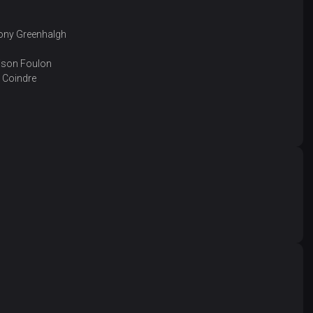
thony Greenhalgh
llison Foulon
 Coindre