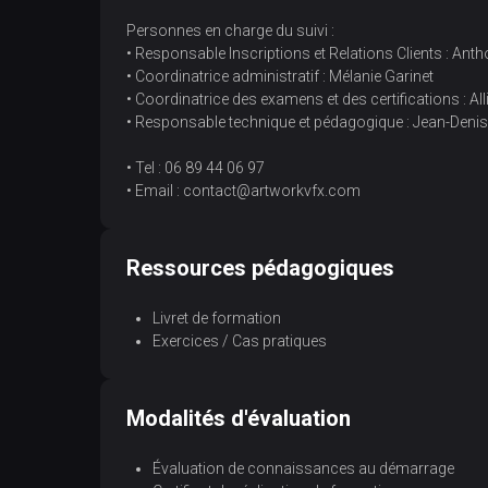
Personnes en charge du suivi :
• Responsable Inscriptions et Relations Clients : An
• Coordinatrice administratif : Mélanie Garinet
• Coordinatrice des examens et des certifications : A
• Responsable technique et pédagogique : Jean-Denis
• Tel : 06 89 44 06 97
• Email : contact@artworkvfx.com
Ressources pédagogiques
Livret de formation
Exercices / Cas pratiques
Modalités d'évaluation
Évaluation de connaissances au démarrage