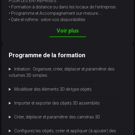
POUR LES ENTREPRISES :
• Formation à distance ou dans les locaux de l'entreprise.
• Programme et Accompagnement sur-mesure.
• Date et rythme : selon vos disponibilités
Voir plus
Programme de la formation
Initiation : Organiser, créer, déplacer et paramétrer des
volumes 3D simples
Modéliser des éléments 3D de type objets
Importer et exporter des objets 3D assemblés
Créer, déplacer et paramétrer des caméras 3D
Configurez les objets, créer et appliquer (à ajouter) des