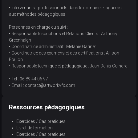
• Intervenants : professionnels dans le domaine et aguerris
aux méthodes pédagogiques
Personnes en charge du suivi :
• Responsable Inscriptions et Relations Clients : Anthony
Greenhalgh
• Coordinatrice administratif : Mélanie Garinet
• Coordinatrice des examens et des certifications : Allison
Foulon
• Responsable technique et pédagogique : Jean-Denis Coindre
• Tel : 06 89 44 06 97
• Email : contact@artworkvfx.com
Ressources pédagogiques
Exercices / Cas pratiques
Livret de formation
Exercices / Cas pratiques