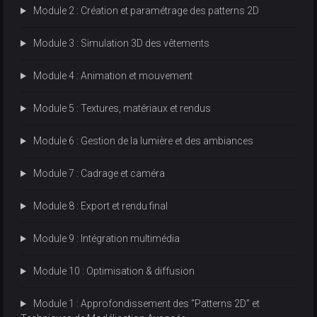
Module 2 : Création et paramétrage des patterns 2D
Module 3 : Simulation 3D des vêtements
Module 4 : Animation et mouvement
Module 5 : Textures, matériaux et rendus
Module 6 : Gestion de la lumière et des ambiances
Module 7 : Cadrage et caméra
Module 8 : Export et rendu final
Module 9 : Intégration multimédia
Module 10 : Optimisation & diffusion
Module 1 : Approfondissement des “Patterns 2D” et