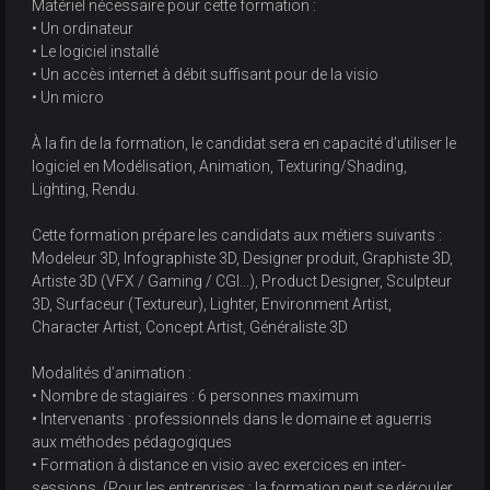
Matériel nécessaire pour cette formation :
• Un ordinateur
• Le logiciel installé
• Un accès internet à débit suffisant pour de la visio
• Un micro
À la fin de la formation, le candidat sera en capacité d’utiliser le
logiciel en Modélisation, Animation, Texturing/Shading,
Lighting, Rendu.
Cette formation prépare les candidats aux métiers suivants :
Modeleur 3D, Infographiste 3D, Designer produit, Graphiste 3D,
Artiste 3D (VFX / Gaming / CGI...), Product Designer, Sculpteur
3D, Surfaceur (Textureur), Lighter, Environment Artist,
Character Artist, Concept Artist, Généraliste 3D
Modalités d’animation :
• Nombre de stagiaires : 6 personnes maximum
• Intervenants : professionnels dans le domaine et aguerris
aux méthodes pédagogiques
• Formation à distance en visio avec exercices en inter-
sessions. (Pour les entreprises : la formation peut se dérouler