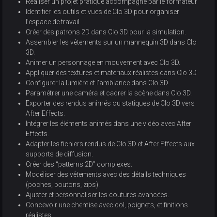
Réaliser un projet pratique accompagné par le formateur
Identifier les outils et vues de Clo 3D pour organiser
l’espace de travail.
Créer des patrons 2D dans Clo 3D pour la simulation.
Assembler les vêtements sur un mannequin 3D dans Clo
3D.
Animer un personnage en mouvement avec Clo 3D.
Appliquer des textures et matériaux réalistes dans Clo 3D.
Configurer la lumière et l’ambiance dans Clo 3D.
Paramétrer une caméra et cadrer la scène dans Clo 3D.
Exporter des rendus animés ou statiques de Clo 3D vers
After Effects.
Intégrer les éléments animés dans une vidéo avec After
Effects.
Adapter les fichiers rendus de Clo 3D et After Effects aux
supports de diffusion.
Créer des “patterns 2D” complexes.
Modéliser des vêtements avec des détails techniques
(poches, boutons, zips).
Ajuster et personnaliser les coutures avancées.
Concevoir une chemise avec col, poignets, et finitions
réalistes.