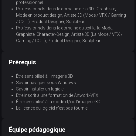
professionnel
Professionnels dans le domaine de la 3D : Graphiste,
Mode en product design, Artiste 3D (Mode / VFX / Gaming
/ CGI…), Product Designer, Sculpteur…
Professionnels dans le domaine du textile, la Mode,
Graphiste, Character-Design, Artiste 3D (La Mode / VFX /
Gaming / CGI…), Product Designer, Sculpteur…
Prérequis
Être sensibilisé à l’imagerie 3D
Savoir naviguer sous Windows
Savoir installer un logiciel
Etre inscrit à une formation de Artwork-VFX
Être sensibilisé à la mode et/ou l’imagerie 3D
La licence du logiciel n'est pas fournie
Équipe pédagogique