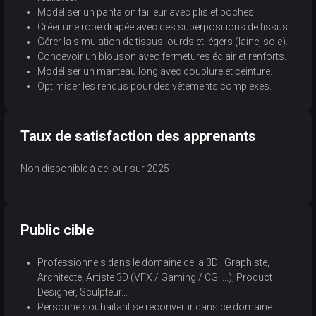
Modéliser un pantalon tailleur avec plis et poches.
Créer une robe drapée avec des superpositions de tissus.
Gérer la simulation de tissus lourds et légers (laine, soie).
Concevoir un blouson avec fermetures éclair et renforts.
Modéliser un manteau long avec doublure et ceinture.
Optimiser les rendus pour des vêtements complexes.
Taux de satisfaction des apprenants
Non disponible à ce jour sur 2025
Public cible
Professionnels dans le domaine de la 3D : Graphiste,
Architecte, Artiste 3D (VFX / Gaming / CGI ...), Product
Designer, Sculpteur...
Personne souhaitant se reconvertir dans ce domaine