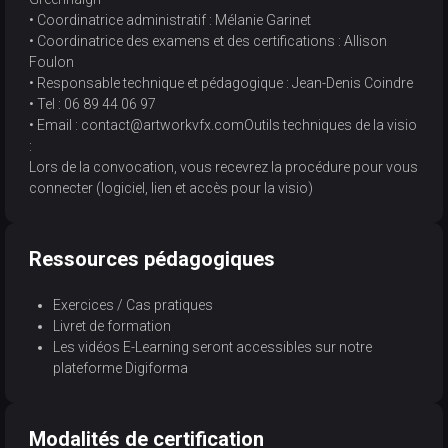
• Coordinatrice administratif : Mélanie Garinet
• Coordinatrice des examens et des certifications : Allison
Foulon
• Responsable technique et pédagogique : Jean-Denis Coindre
• Tel : 06 89 44 06 97
• Email : contact@artworkvfx.comOutils techniques de la visio
:
Lors de la convocation, vous recevrez la procédure pour vous
connecter (logiciel, lien et accès pour la visio)
Ressources pédagogiques
Exercices / Cas pratiques
Livret de formation
Les vidéos E-Learning seront accessibles sur notre
plateforme Digiforma
Modalités de certification