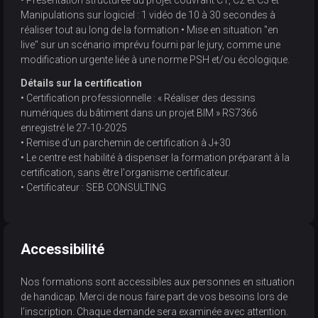
• Présentation structurée du projet couvrant C1, C2 et C3 et
Manipulations sur logiciel : 1 vidéo de 10 à 30 secondes à
réaliser tout au long de la formation • Mise en situation "en
live" sur un scénario imprévu fourni par le jury, comme une
modification urgente liée à une norme PSH et/ou écologique.
Détails sur la certification
• Certification professionnelle : « Réaliser des dessins
numériques du bâtiment dans un projet BIM » RS7366
enregistré le 27-10-2025
• Remise d’un parchemin de certification à J+30
• Le centre est habilité à dispenser la formation préparant à la
certification, sans être l'organisme certificateur.
• Certificateur : SEB CONSULTING
Accessibilité
Nos formations sont accessibles aux personnes en situation
de handicap. Merci de nous faire part de vos besoins lors de
l’inscription. Chaque demande sera examinée avec attention.