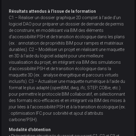
Résultats attendus à l'issue de la formation
C1 – Réaliser un dossier graphique 2D complet à l’aide d’un
logiciel DAO pour préparer un dossier de demande de permis
de construire, en modélisant via BIM des éléments
d'accessibilité PSH et de transition écologique dans les plans
(ex. : annotation de propriétés BIM pour rampes et matériaux
durables). C2 – Modéliser un projet en réalisant une maquette
en 3D à l’aide du logiciel adapté pour une meilleure
visualisation du projet, en intégrant via BIM des simulations
d'accessibilité PSH et de transition écologique dans la
maquette 3D (ex. : analyse énergétique et parcours virtuels
inclusifs). C3 – Actualiser une maquette numérique à l’aide du
format le plus adapté (openBIM, dwg, ifc, STEP, COBie, etc.)
pour permettre le protocole BIM collaboratif, en sélectionnant
des formats éco-efficaces et en intégrant via BIM des mises à
jour liées à l'accessibilité PSH et à la transition écologique (ex.
: optimisation IFC pour sobriété et ajout d'attributs
carbone/PSH).
Modalité d'obtention