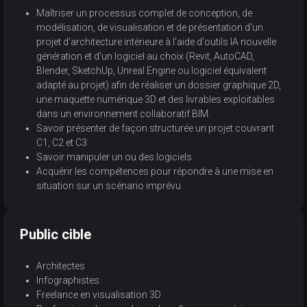
Maîtriser un processus complet de conception, de
modélisation, de visualisation et de présentation d'un
projet d'architecture intérieure à l'aide d'outils IA nouvelle
génération et d'un logiciel au choix (Revit, AutoCAD,
Blender, SketchUp, Unreal Engine ou logiciel équivalent
adapté au projet) afin de réaliser un dossier graphique 2D,
une maquette numérique 3D et des livrables exploitables
dans un environnement collaboratif BIM.
Savoir présenter de façon structurée un projet couvrant
C1, C2 et C3
Savoir manipuler un ou des logiciels
Acquérir les compétences pour répondre à une mise en
situation sur un scénario imprévu
Public cible
Architectes
Infographistes
Freelance en visualisation 3D