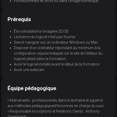
Professionnels en archi ou dans l'image numérique
Prérequis
Être sensibilisé à l’imagerie 2D/3D
La licence du logiciel n'est pas fournie
Savoir naviguer sur un ordinateur Windows ou Mac
Disposer d’un ordinateur répondant au minimum à la
configuration requise indiquée sur le site de l’éditeur du
logiciel utilisé dans la formation.
Avoir le logiciel installé avant le début de la formation
Avoir une webcam
Équipe pédagogique
• Intervenants : professionnels dans le domaine et aguerris
aux méthodes pédagogiquesPersonnes en charge du suivi :
• Responsable Inscriptions et Relations Clients : Anthony
Greenhalgh