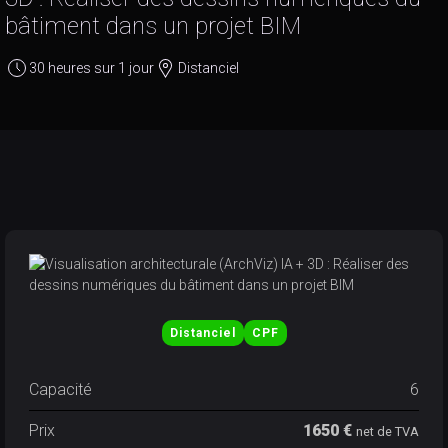
bâtiment dans un projet BIM
30 heures sur 1 jour
Distanciel
Distanciel
CPF
Capacité
6
Prix
1650 €
net de TVA