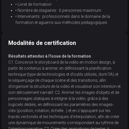
• Livret de formation
• Nombre de stagiaires : 6 personnes maximum
• Intervenants : professionnels dans le domaine de la
formation et aguerris aux méthodes pédagogiques
Modalités de certification
Résultats attendus à l'issue de la formation
C1. Concevoir le storyboard de la vidéo en motion design, à
partir de contenus à animer, en définissant la planification
technique (type de technologies et d’outils utilisés, dont l’IA) et
le séquençage de chaque scène et des transitions, afin
d’organiser la structure de la vidéo et visualiser son intention et
son déroulement narratif. C2. Animer les images d’objets et de
personnages statiques à intégrer à la vidéo, grâce à des
logiciels dédiés, en définissant les paramètres des images-
clés (position, rotation, échelle...) et en s’appuyant sur les
tracés vectoriels et les techniques d'interpolation, afin de créer
une dynamique de mouvements correspondant au rythme de
l’intention narrative. C3. Créer des animations de textes à