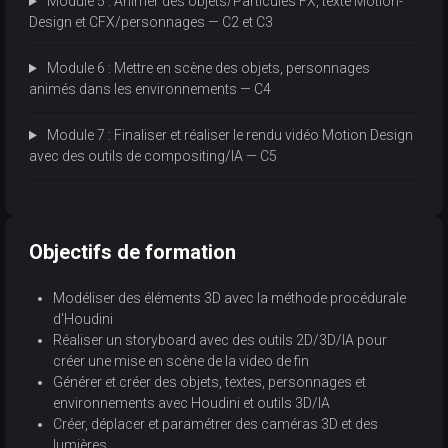
Module 5 : Animer des objets/Particules FX, texte Motion-
Design et CFX/personnages — C2 et C3
Module 6 : Mettre en scène des objets, personnages
animés dans les environnements — C4
Module 7 : Finaliser et réaliser le rendu vidéo Motion Design
avec des outils de compositing/IA — C5
Objectifs de formation
Modéliser des éléments 3D avec la méthode procédurale
d'Houdini
Réaliser un storyboard avec des outils 2D/3D/IA pour
créer une mise en scène de la video de fin
Générer et créer des objets, textes, personnages et
environnements avec Houdini et outils 3D/IA
Créer, déplacer et paramétrer des caméras 3D et des
lumières.