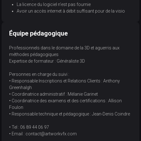
La licence du logiciel n'est pas fournie
Avoir un accès internet à débit suffisant pour de la visio
Équipe pédagogique
Professionnels dans le domaine de la 3D et aguerris aux
méthodes pédagogiques
Expertise de formateur : Généraliste 3D
Personnes en charge du suivi :
• Responsable Inscriptions et Relations Clients : Anthony
Greenhalgh
• Coordinatrice administratif : Mélanie Garinet
• Coordinatrice des examens et des certifications : Allison
Foulon
• Responsable technique et pédagogique : Jean-Denis Coindre
• Tel : 06 89 44 06 97
• Email : contact@artworkvfx.com