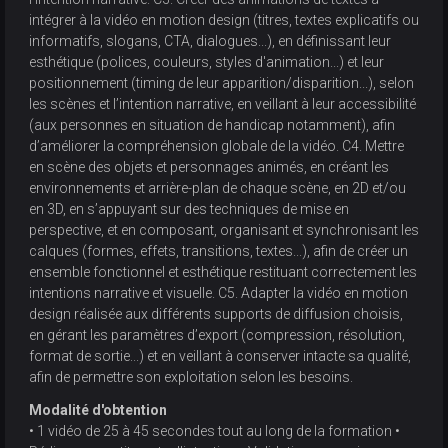
intégrer à la vidéo en motion design (titres, textes explicatifs ou
informatifs, slogans, CTA, dialogues...), en définissant leur
esthétique (polices, couleurs, styles d'animation...) et leur
positionnement (timing de leur apparition/disparition...), selon
les scènes et l’intention narrative, en veillant à leur accessibilité
(aux personnes en situation de handicap notamment), afin
d’améliorer la compréhension globale de la vidéo. C4. Mettre
en scène des objets et personnages animés, en créant les
environnements et arrière-plan de chaque scène, en 2D et/ou
en 3D, en s’appuyant sur des techniques de mise en
perspective, et en composant, organisant et synchronisant les
calques (formes, effets, transitions, textes...), afin de créer un
ensemble fonctionnel et esthétique restituant correctement les
intentions narrative et visuelle. C5. Adapter la vidéo en motion
design réalisée aux différents supports de diffusion choisis,
en gérant les paramètres d’export (compression, résolution,
format de sortie...) et en veillant à conserver intacte sa qualité,
afin de permettre son exploitation selon les besoins.
Modalité d'obtention
• 1 vidéo de 25 à 45 secondes tout au long de la formation •