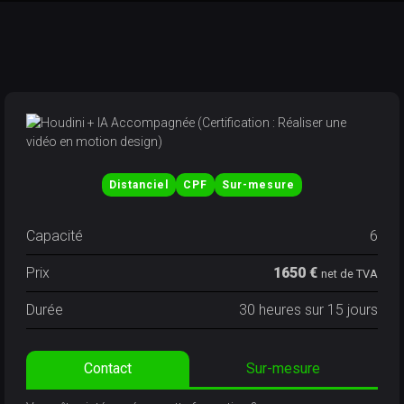
Distanciel
CPF
Sur-mesure
Capacité
6
Prix
1650 €
net de TVA
Durée
30 heures sur 15 jours
Contact
Sur-mesure