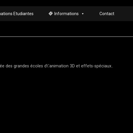
ations Etudiantes
Informations
Contact
rée des grandes écoles d\’animation 3D et effets-spéciaux..