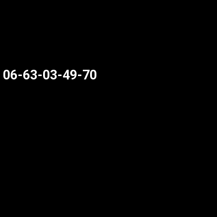
u 06-63-03-49-70
)