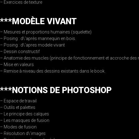
– Exercices de texture
***MODÈLE VIVANT
– Mesures et proportions humaines (squelette)
– Posing : d\’après mannequin en bois.
– Posing : d\’apres modele vivant
– Dessin constructif
– Anatomie des muscles (principe de fonctionnement et accroche des 
– Mise en valeurs
– Remise à niveau des dessins existants dans le book.
***NOTIONS DE PHOTOSHOP
– Espace de travail
– Outils et palettes
– Le principe des calques
– Les masques de fusion
– Modes de fusion
– Résolution d\’images