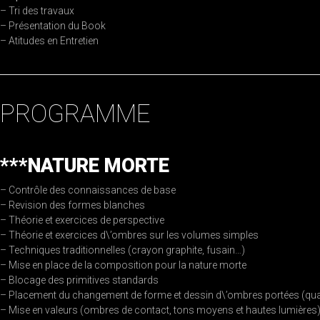
– Tri des travaux
– Présentation du Book
– Atitudes en Entretien
PROGRAMME
***NATURE MORTE
– Contrôle des connaissances de base
– Revision des formes blanches
– Théorie et exercices de perspective
– Théorie et exercices d\’ombres sur les volumes simples
– Techniques traditionnelles (crayon graphite, fusain…)
– Mise en place de la composition pour la nature morte
– Blocage des primitives standards
– Placement du changement de forme et dessin d\’ombres portées (qual
– Mise en valeurs (ombres de contact, tons moyens et hautes lumières