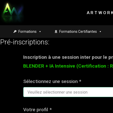
Skip to main content
A R T W O R K
Formations
Formations Certifiantes
Pré-inscriptions:
Inscription à une session inter pour le 
BLENDER + IA Intensive (Certification : 
Sélectionnez une session *
Votre profil *