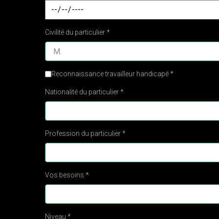
Civilité du particulier *
Reconnaissance travailleur handicapé *
Nationalité du particulier *
Profession du particulier *
Vos besoins *
Niveau *