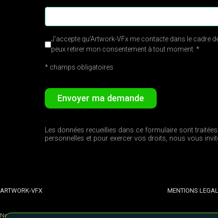
J'accepte qu'Artwork-VFx me contacte dans le cadre d
peux retirer mon consentement à tout moment. *
* champs obligatoires
Envoyer ma demande
Les données recueillies dans ce formulaire sont traitées
personnelles et pour exercer vos droits, nous vous inv
ARTWORK-VFX
MENTIONS LEGA
Nos formations
Conditions Généra