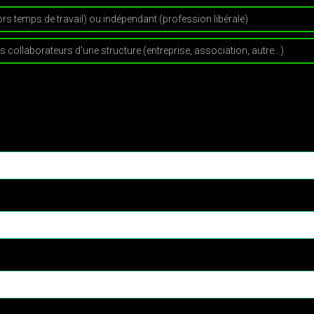
hors temps de travail) ou indépendant (profession libérale)
s collaborateurs d'une structure (entreprise, association, autre…)